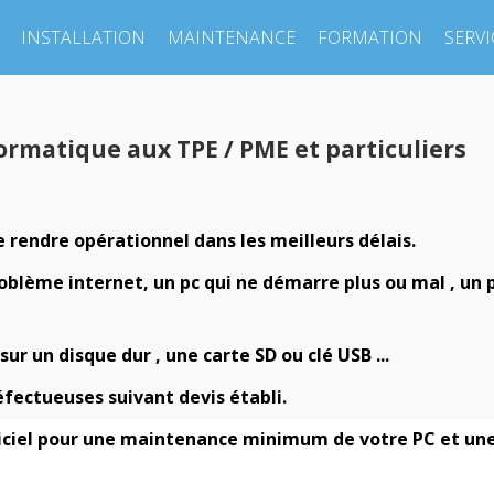
INSTALLATION
MAINTENANCE
FORMATION
SERVI
formatique aux TPE / PME et particuliers
 rendre opérationnel dans les meilleurs délais.
blème internet, un pc qui ne démarre plus ou mal , un 
ur un disque dur , une carte SD ou clé USB ...
fectueuses suivant devis établi.
giciel pour une maintenance minimum de votre PC et une