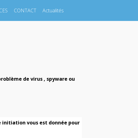
CES
CONTACT
Actualités
problème de virus , spyware ou
 initiation vous est donnée pour