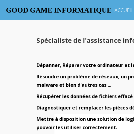
GOOD GAME INFORMATIQUE
ACCUEIL
Spécialiste de l'assistance in
Dépanner, Réparer votre ordinateur et le
Résoudre un problème de réseaux, un pro
malware et bien d'autres cas ...
Récupérer les données de fichiers effacé s
Diagnostiquer et remplacer les pièces dé
Mettre à disposition une solution de lo
pouvoir les utiliser correctement.