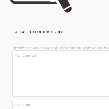
Laisser un commentaire
Votre adresse e-mail ne sera pas publiée.
Les champs obligatoires sont ind