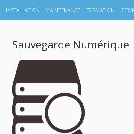
INSTALLATION
MAINTENANCE
FORMATION
SERVI
Sauvegarde Numérique