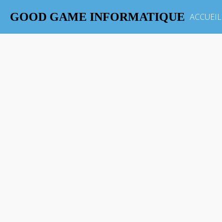
GOOD GAME INFORMATIQUE
ACCUEIL