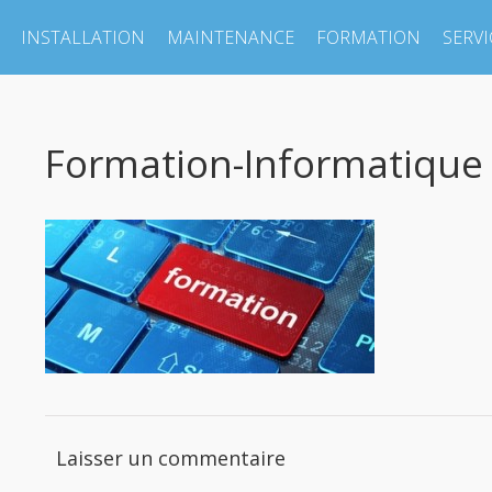
INSTALLATION
MAINTENANCE
FORMATION
SERVI
Formation-Informatique
Laisser un commentaire