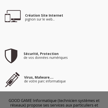
Création Site Internet
pignon sur le web...
Sécurité, Protection
de vos données numériques
Virus, Malware....
de votre parc informatique
GOOD GAME Informatique (technicien systèmes et
réseaux) propose ses services aux particuliers et